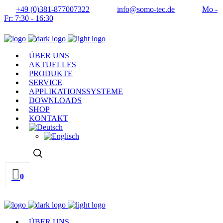
+49 (0)381-877007322
info@somo-tec.de
Mo -
Fr: 7:30 - 16:30
ÜBER UNS
AKTUELLES
PRODUKTE
SERVICE
APPLIKATIONSSYSTEME
DOWNLOADS
SHOP
KONTAKT
0
ÜBER UNS