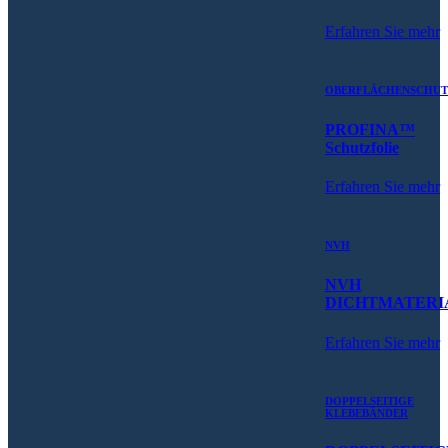
Erfahren Sie mehr
OBERFLÄCHENSCHUT
PROFINA™
Schutzfolie
Erfahren Sie mehr
NVH
NVH
DICHTMATERI
Erfahren Sie mehr
DOPPELSEITIGE
KLEBEBÄNDER