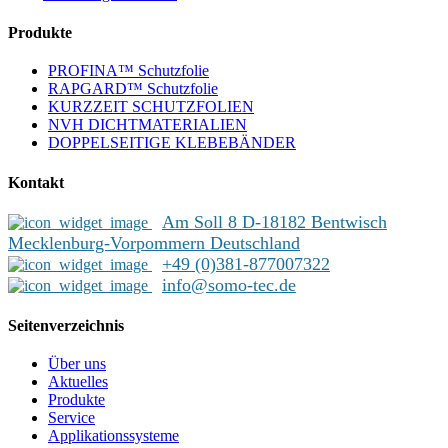
Produkte
PROFINA™ Schutzfolie
RAPGARD™ Schutzfolie
KURZZEIT SCHUTZFOLIEN
NVH DICHTMATERIALIEN
DOPPELSEITIGE KLEBEBÄNDER
Kontakt
Am Soll 8 D-18182 Bentwisch
Mecklenburg-Vorpommern Deutschland
+49 (0)381-877007322
info@somo-tec.de
Seitenverzeichnis
Über uns
Aktuelles
Produkte
Service
Applikationssysteme