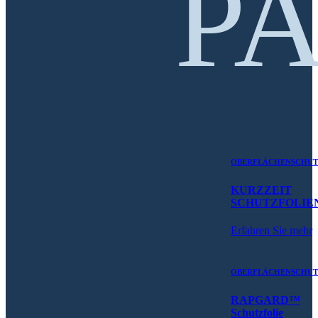
P
OBERFLÄCHENSCHUT
KURZZEIT
SCHUTZFOLIE
Erfahren Sie mehr
OBERFLÄCHENSCHUT
RAPGARD™
Schutzfolie